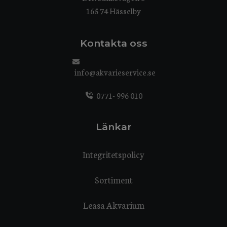
165 74 Hässelby
Kontakta oss
info@akvarieservice.se
0771- 996 010
Länkar
Integritetspolicy
Sortiment
Leasa Akvarium