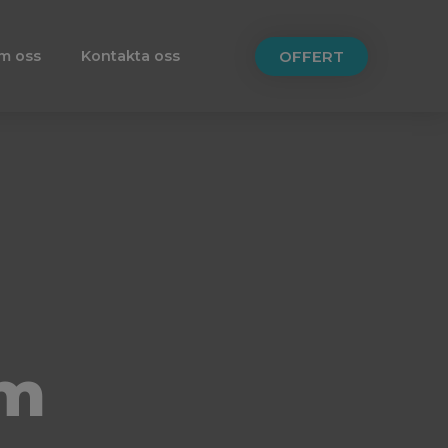
OFFERT
m oss
Kontakta oss
um