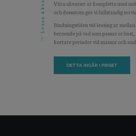
Leasa Akvarium
Våra akvarier är kompletta med möbe
och dessutom ger vi fullständig servic
Bindningstiden vid leasing är mella
beroende på vad som passar er bäst, 
kortare perioder vid mässor och and
DETTA INGÅR I PRISET